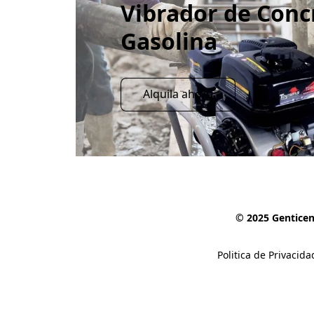
Vibrador de Conc
Gasolina
Alquila ahora
© 2025 Genticen
Politica de Privacida