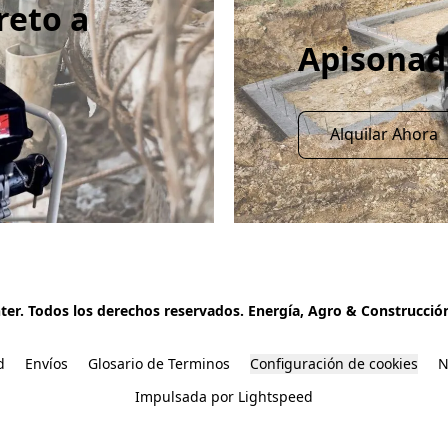
reto a
Apisona
Alquilar Ahora
ter. Todos los derechos reservados. Energía, Agro & Construcció
d
Envíos
Glosario de Terminos
Configuración de cookies
N
Impulsada por Lightspeed