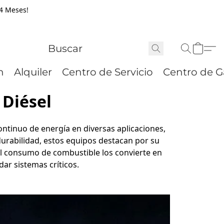
24 Meses!
n
Alquiler
Centro de Servicio
Centro de G
 Diésel
ontinuo de energía en diversas aplicaciones, 
durabilidad, estos equipos destacan por su 
l consumo de combustible los convierte en 
ar sistemas críticos.