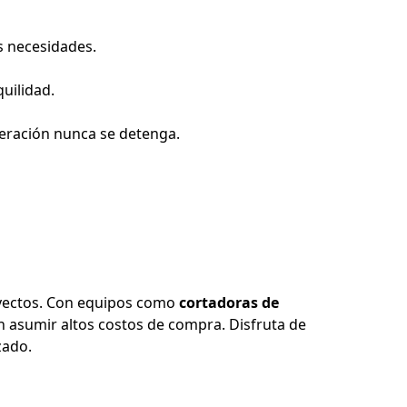
necesidades. 

ilidad. 

peración nunca se detenga.
oyectos. Con equipos como 
cortadoras de 
in asumir altos costos de compra. Disfruta de 
zado.