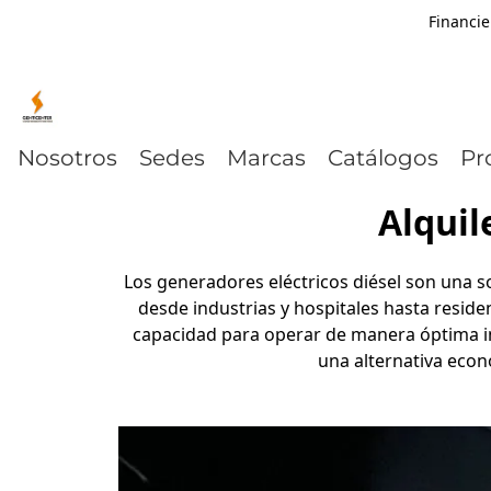
Financie
Nosotros
Sedes
Marcas
Catálogos
Pr
Alquil
Los generadores eléctricos diésel son una so
desde industrias y hospitales hasta reside
capacidad para operar de manera óptima inc
una alternativa econ