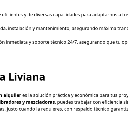
icientes y de diversas capacidades para adaptarnos a tus 
ada, instalación y mantenimiento, asegurando máxima tranqu
ión inmediata y soporte técnico 24/7, asegurando que tu o
a Liviana
n alquiler
 es la solución práctica y económica para tus pr
ibradores y mezcladoras
, puedes trabajar con eficiencia s
tas, justo cuando la requieres, con respaldo técnico garanti