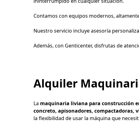
ininterrumpido en cualquier situación. 

Contamos con equipos modernos, altamente ef
Nuestro servicio incluye asesoría personaliz
Además, con Genticenter, disfrutas de atenc
Alquiler Maquinari
La 
maquinaria liviana para construcción e
concreto, apisonadores, compactadoras, v
la flexibilidad de usar la máquina que necesi