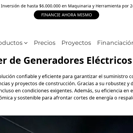
 Inversión de hasta $6.000.000 en Maquinaria y Herramienta por 
FINANCIE AHORA MISMO
oductos
Precios
Proyectos
Financiació
er de Generadores Eléctricos
lución confiable y eficiente para garantizar el suministro c
ncias y proyectos de construcción. Gracias a su robustez y 
luso en condiciones exigentes. Además, su eficiencia en e
ómica y sostenible para afrontar cortes de energía o respald