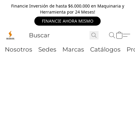
Financie Inversión de hasta $6.000.000 en Maquinaria y
Herramienta por 24 Meses!
FINANCIE AHORA MISMO
Nosotros
Sedes
Marcas
Catálogos
Pr