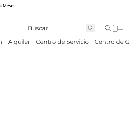
24 Meses!
n
Alquiler
Centro de Servicio
Centro de G