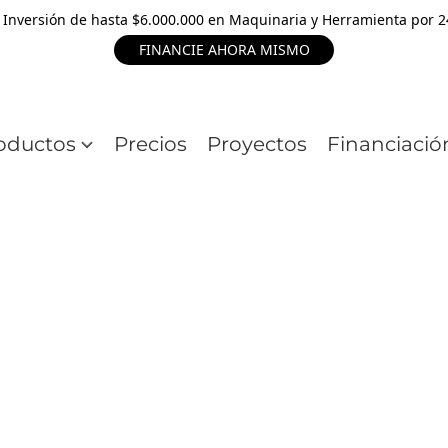
 Inversión de hasta $6.000.000 en Maquinaria y Herramienta por 
FINANCIE AHORA MISMO
oductos
Precios
Proyectos
Financiació