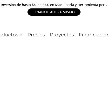
 Inversión de hasta $6.000.000 en Maquinaria y Herramienta por 
FINANCIE AHORA MISMO
oductos
Precios
Proyectos
Financiació