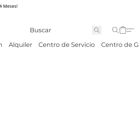
24 Meses!
n
Alquiler
Centro de Servicio
Centro de G