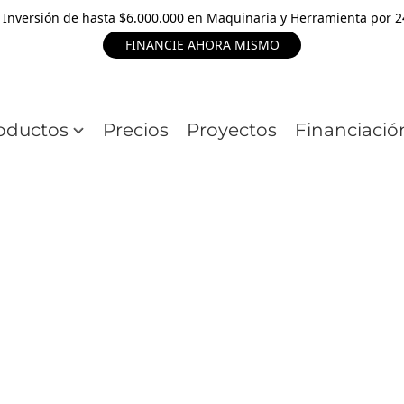
 Inversión de hasta $6.000.000 en Maquinaria y Herramienta por 
FINANCIE AHORA MISMO
oductos
Precios
Proyectos
Financiació