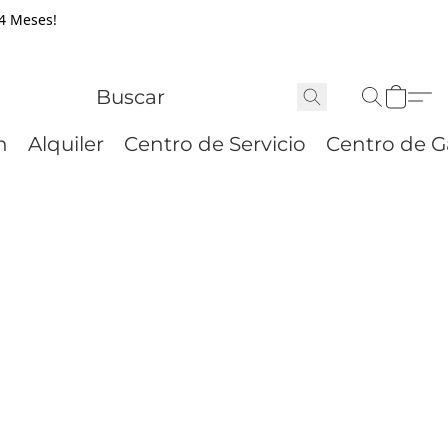
24 Meses!
n
Alquiler
Centro de Servicio
Centro de G