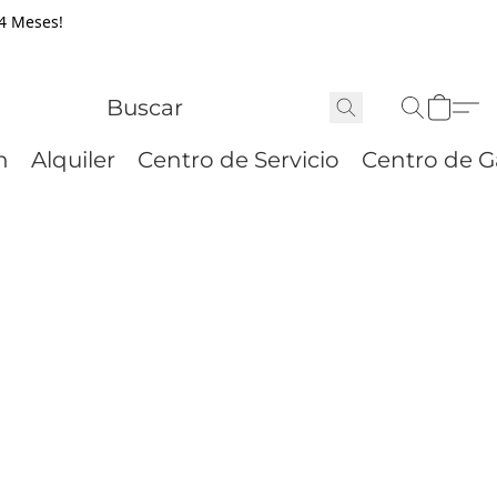
24 Meses!
n
Alquiler
Centro de Servicio
Centro de G