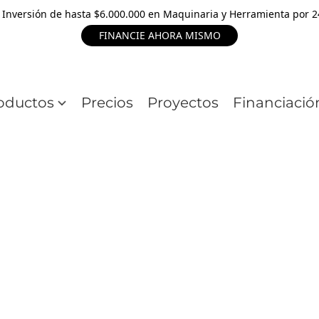
 Inversión de hasta $6.000.000 en Maquinaria y Herramienta por 
FINANCIE AHORA MISMO
oductos
Precios
Proyectos
Financiació