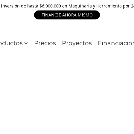
 Inversión de hasta $6.000.000 en Maquinaria y Herramienta por 
FINANCIE AHORA MISMO
oductos
Precios
Proyectos
Financiació