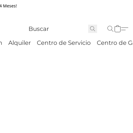
24 Meses!
n
Alquiler
Centro de Servicio
Centro de G