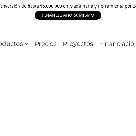
 Inversión de hasta $6.000.000 en Maquinaria y Herramienta por 
FINANCIE AHORA MISMO
oductos
Precios
Proyectos
Financiació