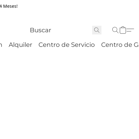
24 Meses!
n
Alquiler
Centro de Servicio
Centro de G