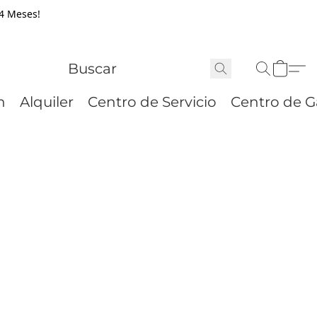
24 Meses!
n
Alquiler
Centro de Servicio
Centro de G