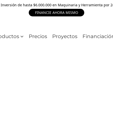
 Inversión de hasta $6.000.000 en Maquinaria y Herramienta por 
FINANCIE AHORA MISMO
oductos
Precios
Proyectos
Financiació