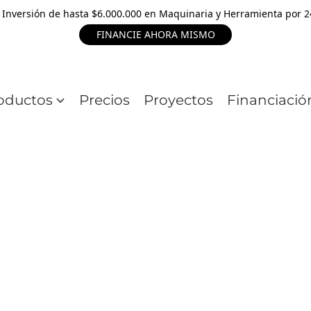
 Inversión de hasta $6.000.000 en Maquinaria y Herramienta por 
FINANCIE AHORA MISMO
oductos
Precios
Proyectos
Financiació