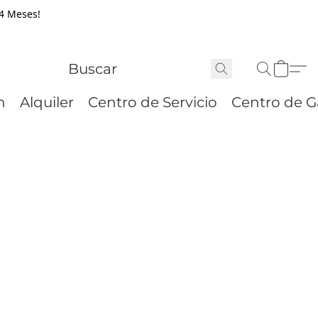
24 Meses!
n
Alquiler
Centro de Servicio
Centro de G