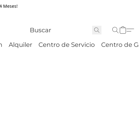
24 Meses!
n
Alquiler
Centro de Servicio
Centro de G