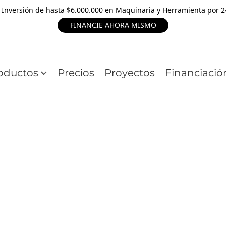
 Inversión de hasta $6.000.000 en Maquinaria y Herramienta por 
FINANCIE AHORA MISMO
oductos
Precios
Proyectos
Financiació