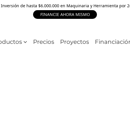
 Inversión de hasta $6.000.000 en Maquinaria y Herramienta por 
FINANCIE AHORA MISMO
oductos
Precios
Proyectos
Financiació