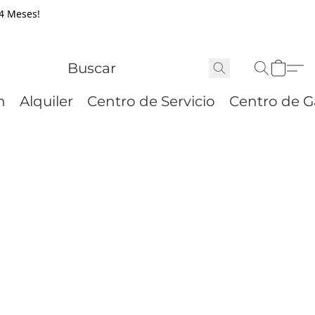
24 Meses!
n
Alquiler
Centro de Servicio
Centro de G